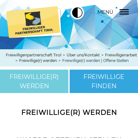
MENÜ
Freiwilligenpartnerschaft Tirol
>
Über uns/Kontakt
>
Freiwilligenarbeit
>
Freiwillige(r) werden
>
Freiwillige(r) werden | Offene Stellen
FREIWILLIGE(R)
FREIWILLIGE
WERDEN
FINDEN
FREIWILLIGE(R) WERDEN