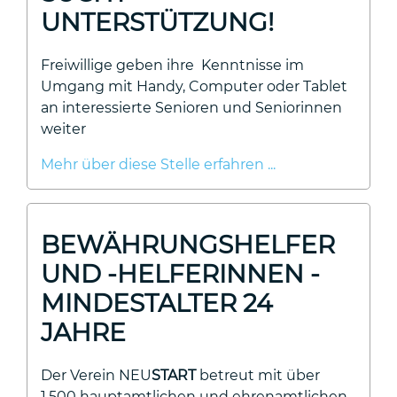
UNTERSTÜTZUNG!
Freiwillige geben ihre Kenntnisse im
Umgang mit Handy, Computer oder Tablet
an interessierte Senioren und Seniorinnen
weiter
Mehr über diese Stelle erfahren ...
BEWÄHRUNGSHELFER
UND -HELFERINNEN -
MINDESTALTER 24
JAHRE
Der Verein NEU
START
betreut mit über
1.500 hauptamtlichen und ehrenamtlichen