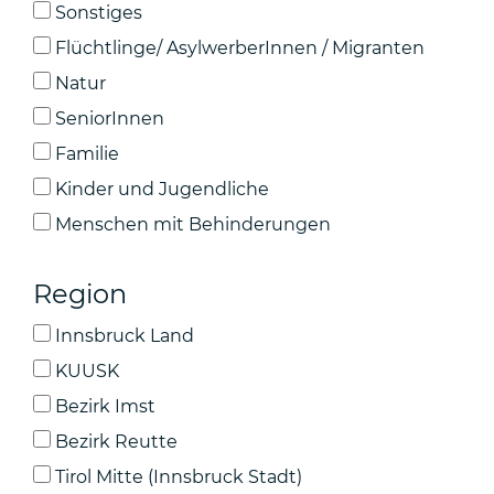
Sonstiges
Flüchtlinge/ AsylwerberInnen / Migranten
Natur
SeniorInnen
Familie
Kinder und Jugendliche
Menschen mit Behinderungen
Region
Innsbruck Land
KUUSK
Bezirk Imst
Bezirk Reutte
Tirol Mitte (Innsbruck Stadt)