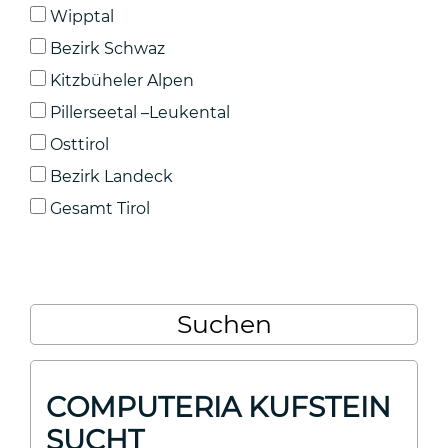
Wipptal
Bezirk Schwaz
Kitzbüheler Alpen
Pillerseetal –Leukental
Osttirol
Bezirk Landeck
Gesamt Tirol
COMPUTERIA KUFSTEIN
SUCHT