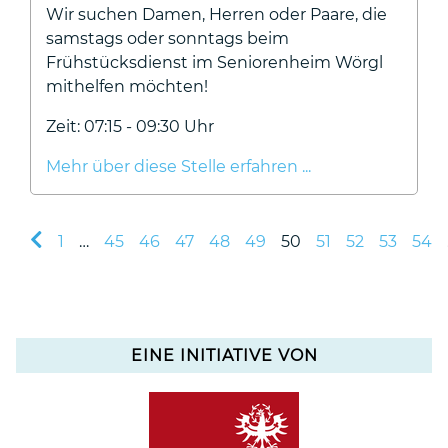
Wir suchen Damen, Herren oder Paare, die
samstags oder sonntags beim
Frühstücksdienst im Seniorenheim Wörgl
mithelfen möchten!
Zeit: 07:15 - 09:30 Uhr
Mehr über diese Stelle erfahren ...
1
…
45
46
47
48
49
50
51
52
53
54
EINE INITIATIVE VON