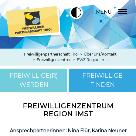
MENÜ
Freiwilligenpartnerschaft Tirol
>
Über uns/Kontakt
>
Freiwilligenzentren
>
FWZ Region Imst
FREIWILLIGE(R)
FREIWILLIGE
WERDEN
FINDEN
FREIWILLIGENZENTRUM
REGION IMST
Ansprechpartnerinnen: Nina Flür, Karina Neuner