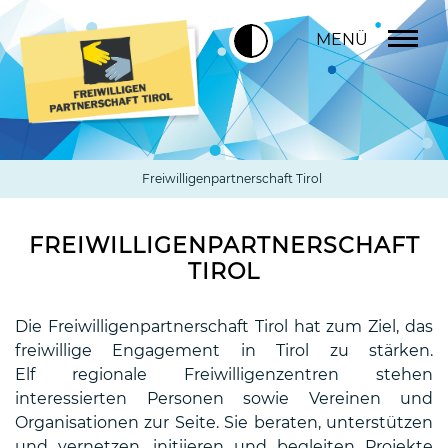
MENÜ
Freiwilligenpartnerschaft Tirol
FREIWILLIGENPARTNERSCHAFT
TIROL
Die Freiwilligenpartnerschaft Tirol hat zum Ziel, das
freiwillige Engagement in Tirol zu stärken.
Elf regionale Freiwilligenzentren stehen
interessierten Personen sowie Vereinen und
Organisationen zur Seite. Sie beraten, unterstützen
und vernetzen, initiieren und begleiten Projekte