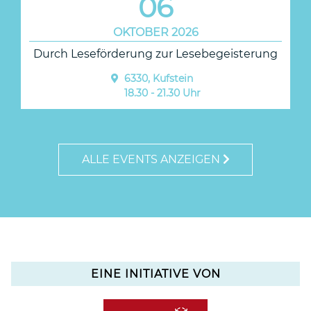
06
OKTOBER 2026
Durch Leseförderung zur Lesebegeisterung
6330, Kufstein
18.30 - 21.30 Uhr
ALLE EVENTS ANZEIGEN
EINE INITIATIVE VON