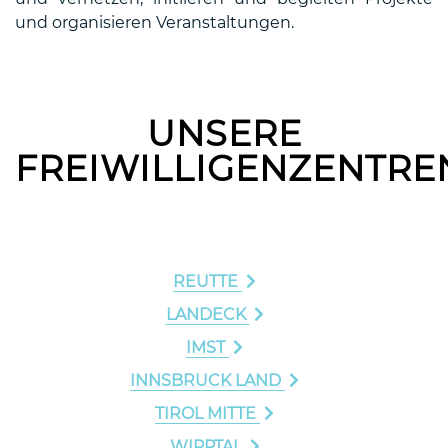
und organisieren Veranstaltungen.
UNSERE
FREIWILLIGENZENTRE
REUTTE
LANDECK
IMST
INNSBRUCK LAND
TIROL MITTE
WIPPTAL