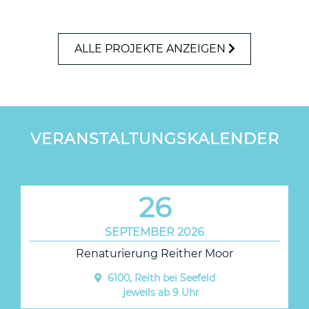
ALLE PROJEKTE ANZEIGEN
VERANSTALTUNGSKALENDER
26
SEPTEMBER 2026
Renaturierung Reither Moor
6100, Reith bei Seefeld
jeweils ab 9 Uhr