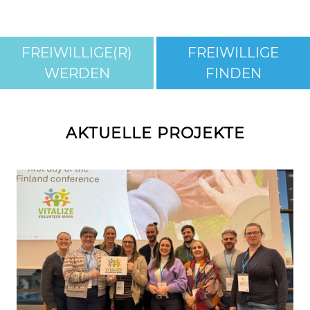
FREIWILLIGE(R)
FREIWILLIGE
WERDEN
FINDEN
AKTUELLE PROJEKTE