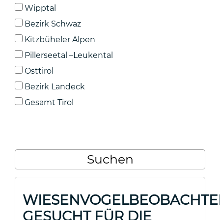
Wipptal
Bezirk Schwaz
Kitzbüheler Alpen
Pillerseetal –Leukental
Osttirol
Bezirk Landeck
Gesamt Tirol
WIESENVOGELBEOBACHTER
GESUCHT FÜR DIE