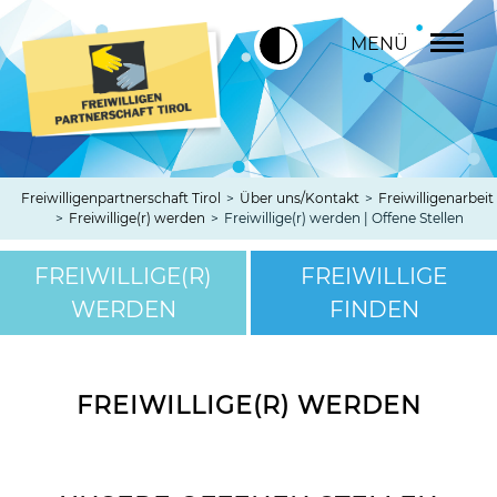
MENÜ
Freiwilligenpartnerschaft Tirol
>
Über uns/Kontakt
>
Freiwilligenarbeit
>
Freiwillige(r) werden
>
Freiwillige(r) werden | Offene Stellen
FREIWILLIGE(R)
FREIWILLIGE
WERDEN
FINDEN
FREIWILLIGE(R) WERDEN