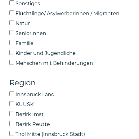
Sonstiges
Flüchtlinge/ AsylwerberInnen / Migranten
Natur
SeniorInnen
Familie
Kinder und Jugendliche
Menschen mit Behinderungen
Region
Innsbruck Land
KUUSK
Bezirk Imst
Bezirk Reutte
Tirol Mitte (Innsbruck Stadt)