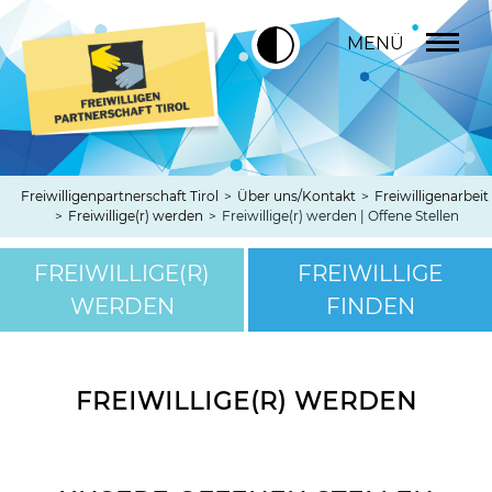
MENÜ
Freiwilligenpartnerschaft Tirol
>
Über uns/Kontakt
>
Freiwilligenarbeit
>
Freiwillige(r) werden
>
Freiwillige(r) werden | Offene Stellen
FREIWILLIGE(R)
FREIWILLIGE
WERDEN
FINDEN
FREIWILLIGE(R) WERDEN