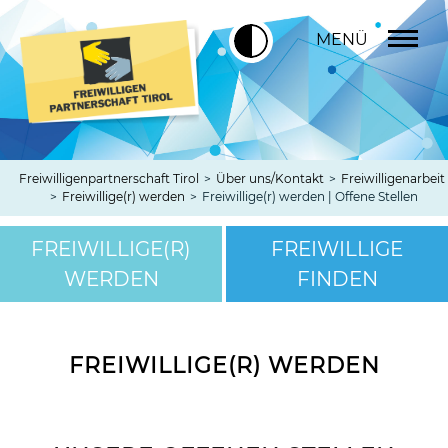
MENÜ
Freiwilligenpartnerschaft Tirol
>
Über uns/Kontakt
>
Freiwilligenarbeit
>
Freiwillige(r) werden
>
Freiwillige(r) werden | Offene Stellen
FREIWILLIGE(R)
FREIWILLIGE
WERDEN
FINDEN
FREIWILLIGE(R) WERDEN