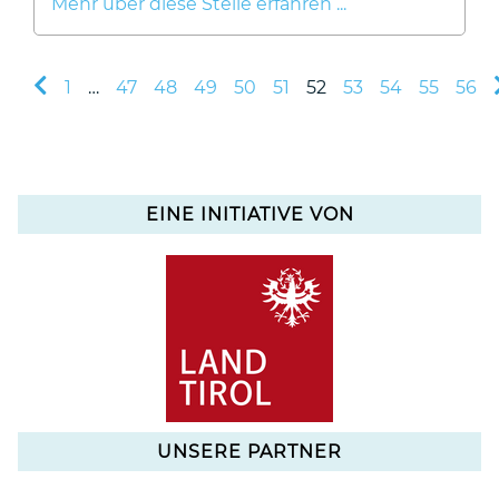
Mehr über diese Stelle erfahren ...
1
…
47
48
49
50
51
52
53
54
55
56
EINE INITIATIVE VON
UNSERE PARTNER