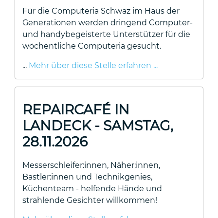
Für die Computeria Schwaz im Haus der
Generationen werden dringend Computer-
und handybegeisterte Unterstützer für die
wöchentliche Computeria gesucht.
...
Mehr über diese Stelle erfahren ...
REPAIRCAFÉ IN
LANDECK - SAMSTAG,
28.11.2026
Messerschleifer:innen, Näher:innen,
Bastler:innen und Technikgenies,
Küchenteam - helfende Hände und
strahlende Gesichter willkommen!