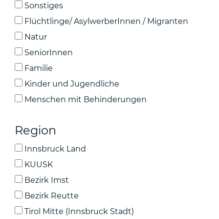
Sonstiges
Flüchtlinge/ AsylwerberInnen / Migranten
Natur
SeniorInnen
Familie
Kinder und Jugendliche
Menschen mit Behinderungen
Region
Innsbruck Land
KUUSK
Bezirk Imst
Bezirk Reutte
Tirol Mitte (Innsbruck Stadt)