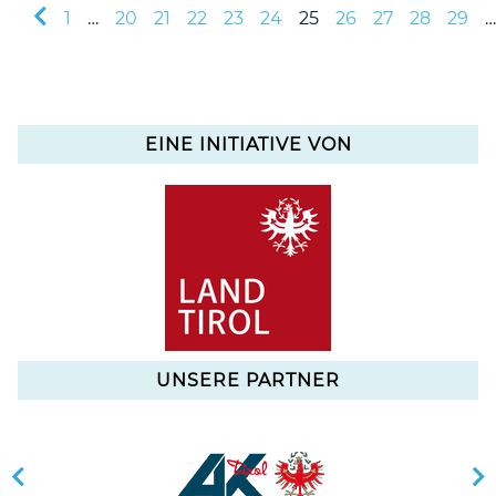
1
…
20
21
22
23
24
25
26
27
28
29
…
EINE INITIATIVE VON
UNSERE PARTNER