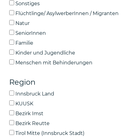
Sonstiges
Flüchtlinge/ AsylwerberInnen / Migranten
Natur
SeniorInnen
Familie
Kinder und Jugendliche
Menschen mit Behinderungen
Region
Innsbruck Land
KUUSK
Bezirk Imst
Bezirk Reutte
Tirol Mitte (Innsbruck Stadt)