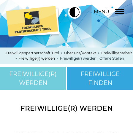
MENÜ
Freiwilligenpartnerschaft Tirol
>
Über uns/Kontakt
>
Freiwilligenarbeit
>
Freiwillige(r) werden
>
Freiwillige(r) werden | Offene Stellen
FREIWILLIGE(R)
FREIWILLIGE
WERDEN
FINDEN
FREIWILLIGE(R) WERDEN