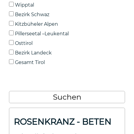
Wipptal
Bezirk Schwaz
Kitzbüheler Alpen
Pillerseetal –Leukental
Osttirol
Bezirk Landeck
Gesamt Tirol
ROSENKRANZ - BETEN