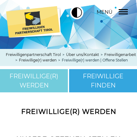
MENÜ
Freiwilligenpartnerschaft Tirol
>
Über uns/Kontakt
>
Freiwilligenarbeit
>
Freiwillige(r) werden
>
Freiwillige(r) werden | Offene Stellen
FREIWILLIGE(R)
FREIWILLIGE
WERDEN
FINDEN
FREIWILLIGE(R) WERDEN