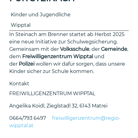
Kinder und Jugendliche
Wipptal
In Steinach am Brenner startet ab Herbst 2025
eine neue Initiative zur Schulwegsicherung.
Gemeinsam mit der
Volksschule
, der
Gemeinde
,
dem
Freiwilligenzentrum Wipptal
und
der
Polizei
wollen wir dafür sorgen, dass unsere
Kinder sicher zur Schule kommen.
Kontakt
FREIWILLIGENZENTRUM WIPPTAL
Angelika Koidl, Zieglstadl 32, 6143 Matrei
0664/793 6497
freiwilligenzentrum@regio-
wipptal.at