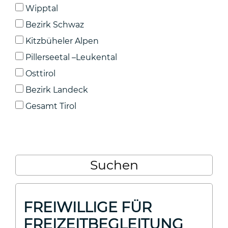
Wipptal
Bezirk Schwaz
Kitzbüheler Alpen
Pillerseetal –Leukental
Osttirol
Bezirk Landeck
Gesamt Tirol
FREIWILLIGE FÜR
FREIZEITBEGLEITUNG