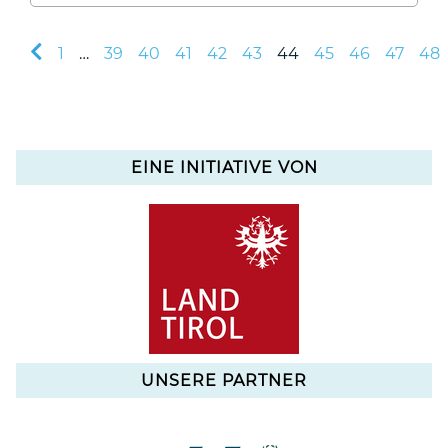
1
…
39
40
41
42
43
44
45
46
47
48
EINE INITIATIVE VON
UNSERE PARTNER