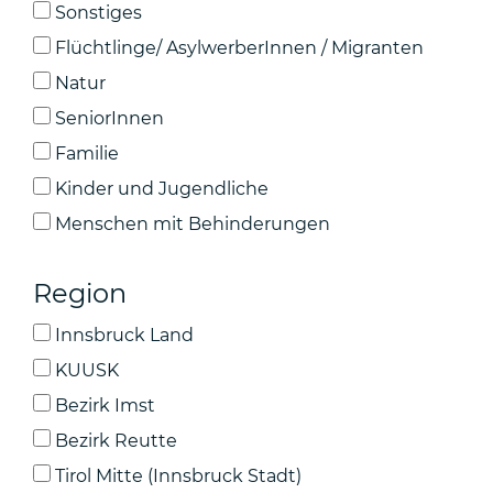
Sonstiges
Flüchtlinge/ AsylwerberInnen / Migranten
Natur
SeniorInnen
Familie
Kinder und Jugendliche
Menschen mit Behinderungen
Region
Innsbruck Land
KUUSK
Bezirk Imst
Bezirk Reutte
Tirol Mitte (Innsbruck Stadt)