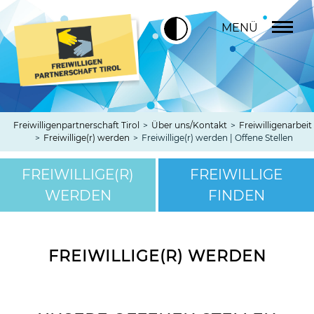
MENÜ
Freiwilligenpartnerschaft Tirol
>
Über uns/Kontakt
>
Freiwilligenarbeit
>
Freiwillige(r) werden
>
Freiwillige(r) werden | Offene Stellen
FREIWILLIGE(R)
FREIWILLIGE
WERDEN
FINDEN
FREIWILLIGE(R) WERDEN