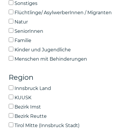
Sonstiges
Flüchtlinge/ AsylwerberInnen / Migranten
Natur
SeniorInnen
Familie
Kinder und Jugendliche
Menschen mit Behinderungen
Region
Innsbruck Land
KUUSK
Bezirk Imst
Bezirk Reutte
Tirol Mitte (Innsbruck Stadt)