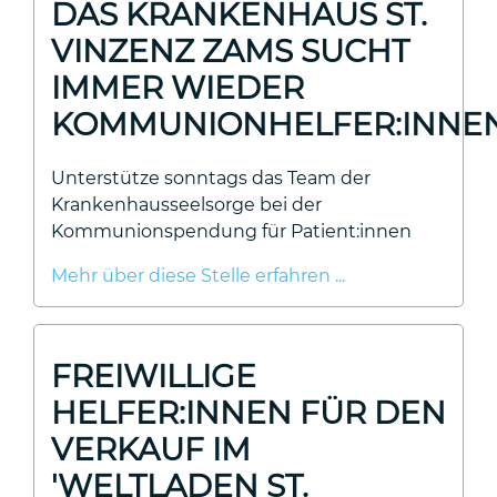
DAS KRANKENHAUS ST.
VINZENZ ZAMS SUCHT
IMMER WIEDER
KOMMUNIONHELFER:INNE
Unterstütze sonntags das Team der
Krankenhausseelsorge bei der
Kommunionspendung für Patient:innen
Mehr über diese Stelle erfahren ...
FREIWILLIGE
HELFER:INNEN FÜR DEN
VERKAUF IM
'WELTLADEN ST.