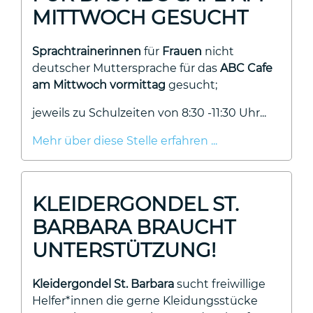
MITTWOCH GESUCHT
Sprachtrainerinnen
für
Frauen
nicht
deutscher Muttersprache für das
ABC Cafe
am Mittwoch vormittag
gesucht;
jeweils zu Schulzeiten von 8:30 -11:30 Uhr...
Mehr über diese Stelle erfahren ...
KLEIDERGONDEL ST.
BARBARA BRAUCHT
UNTERSTÜTZUNG!
Kleidergondel St. Barbara
sucht freiwillige
Helfer*innen die gerne Kleidungsstücke