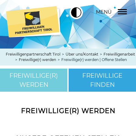
MENÜ
Freiwilligenpartnerschaft Tirol
>
Über uns/Kontakt
>
Freiwilligenarbeit
>
Freiwillige(r) werden
>
Freiwillige(r) werden | Offene Stellen
FREIWILLIGE(R)
FREIWILLIGE
WERDEN
FINDEN
FREIWILLIGE(R) WERDEN