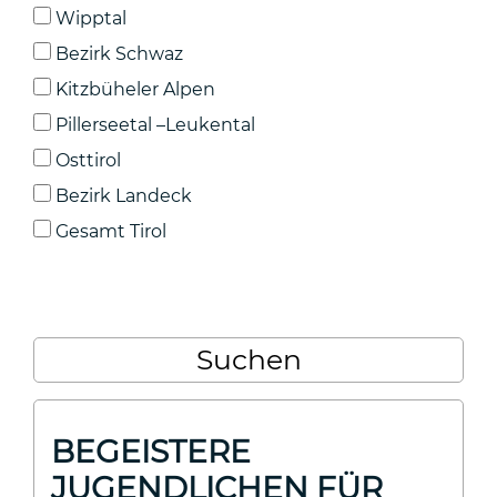
Wipptal
Bezirk Schwaz
Kitzbüheler Alpen
Pillerseetal –Leukental
Osttirol
Bezirk Landeck
Gesamt Tirol
BEGEISTERE
JUGENDLICHEN FÜR