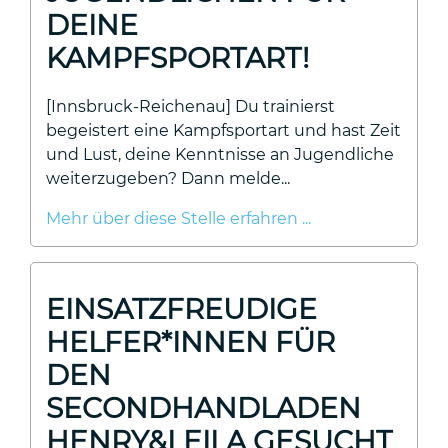
DEINE
KAMPFSPORTART!
[Innsbruck-Reichenau] Du trainierst
begeistert eine Kampfsportart und hast Zeit
und Lust, deine Kenntnisse an Jugendliche
weiterzugeben? Dann melde...
Mehr über diese Stelle erfahren ...
EINSATZFREUDIGE
HELFER*INNEN FÜR
DEN
SECONDHANDLADEN
HENRY&LEILA GESUCHT