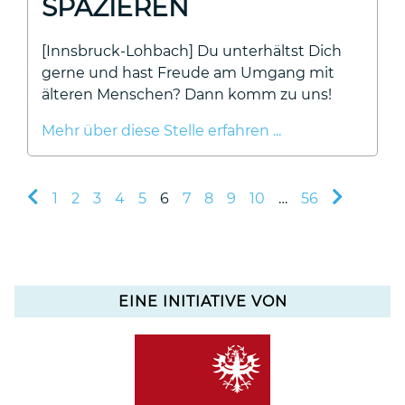
SPAZIEREN
[Innsbruck-Lohbach] Du unterhältst Dich
gerne und hast Freude am Umgang mit
älteren Menschen? Dann komm zu uns!
Mehr über diese Stelle erfahren ...
1
2
3
4
5
6
7
8
9
10
…
56
EINE INITIATIVE VON