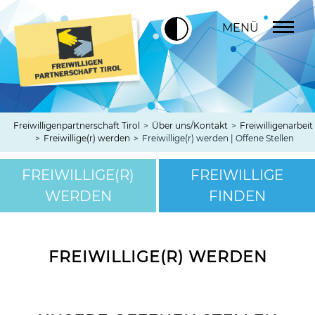
MENÜ
Freiwilligenpartnerschaft Tirol
>
Über uns/Kontakt
>
Freiwilligenarbeit
>
Freiwillige(r) werden
>
Freiwillige(r) werden | Offene Stellen
FREIWILLIGE(R)
FREIWILLIGE
WERDEN
FINDEN
FREIWILLIGE(R) WERDEN