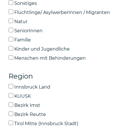
Sonstiges
Flüchtlinge/ AsylwerberInnen / Migranten
Natur
SeniorInnen
Familie
Kinder und Jugendliche
Menschen mit Behinderungen
Region
Innsbruck Land
KUUSK
Bezirk Imst
Bezirk Reutte
Tirol Mitte (Innsbruck Stadt)