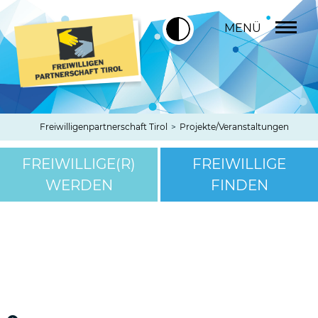
MENÜ
Freiwilligenpartnerschaft Tirol
>
Projekte/Veranstaltungen
FREIWILLIGE(R)
FREIWILLIGE
WERDEN
FINDEN