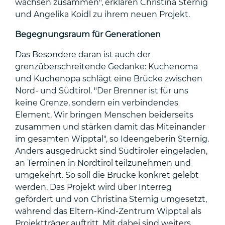
wachsen zusammen", erklären Christina Sternig
und Angelika Koidl zu ihrem neuen Projekt.
Begegnungsraum für Generationen
Das Besondere daran ist auch der
grenzüberschreitende Gedanke: Kuchenoma
und Kuchenopa schlägt eine Brücke zwischen
Nord- und Südtirol. "Der Brenner ist für uns
keine Grenze, sondern ein verbindendes
Element. Wir bringen Menschen beiderseits
zusammen und stärken damit das Miteinander
im gesamten Wipptal", so Ideengeberin Sternig.
Anders ausgedrückt sind Südtiroler eingeladen,
an Terminen in Nordtirol teilzunehmen und
umgekehrt. So soll die Brücke konkret gelebt
werden. Das Projekt wird über Interreg
gefördert und von Christina Sternig umgesetzt,
während das Eltern-Kind-Zentrum Wipptal als
Projektträger auftritt. Mit dabei sind weiters