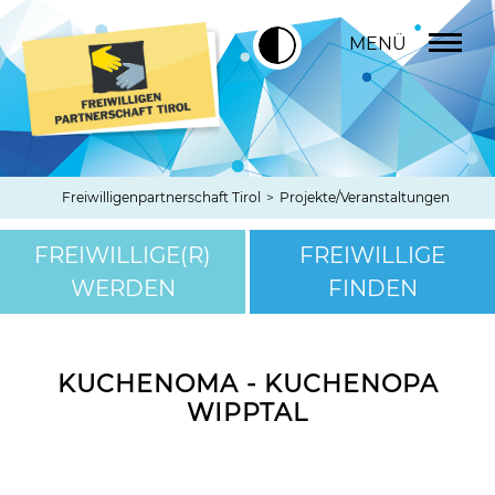
MENÜ
Freiwilligenpartnerschaft Tirol
>
Projekte/Veranstaltungen
FREIWILLIGE(R)
FREIWILLIGE
WERDEN
FINDEN
KUCHENOMA - KUCHENOPA
WIPPTAL