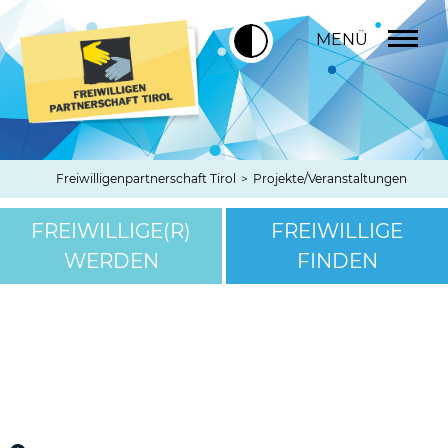
MENÜ
Freiwilligenpartnerschaft Tirol
>
Projekte/Veranstaltungen
FREIWILLIGE(R)
FREIWILLIGE
WERDEN
FINDEN