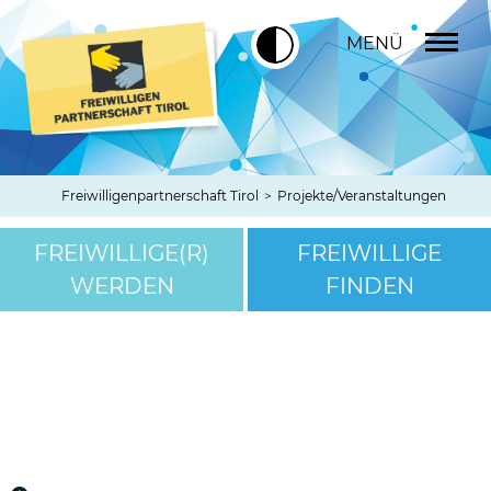
MENÜ
Freiwilligenpartnerschaft Tirol
>
Projekte/Veranstaltungen
FREIWILLIGE(R)
FREIWILLIGE
WERDEN
FINDEN