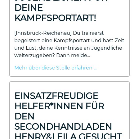
DEINE
KAMPFSPORTART!
[Innsbruck-Reichenau] Du trainierst
begeistert eine Kampfsportart und hast Zeit
und Lust, deine Kenntnisse an Jugendliche
weiterzugeben? Dann melde...
Mehr über diese Stelle erfahren ...
EINSATZFREUDIGE
HELFER*INNEN FÜR
DEN
SECONDHANDLADEN
HENRY&LEILA GESUCHT