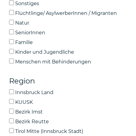
Sonstiges
Flüchtlinge/ AsylwerberInnen / Migranten
Natur
SeniorInnen
Familie
Kinder und Jugendliche
Menschen mit Behinderungen
Region
Innsbruck Land
KUUSK
Bezirk Imst
Bezirk Reutte
Tirol Mitte (Innsbruck Stadt)