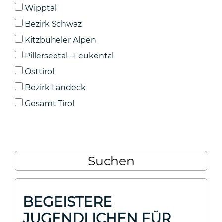
Wipptal
Bezirk Schwaz
Kitzbüheler Alpen
Pillerseetal –Leukental
Osttirol
Bezirk Landeck
Gesamt Tirol
BEGEISTERE
JUGENDLICHEN FÜR