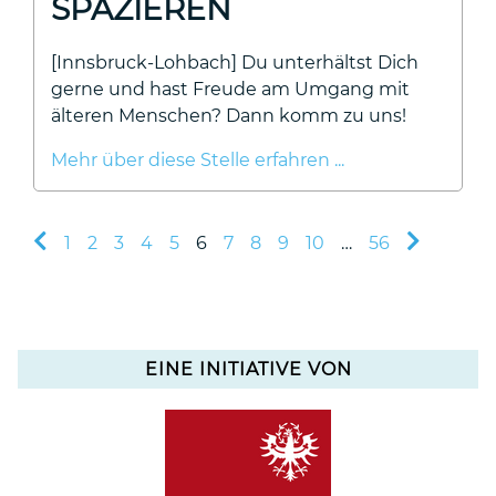
SPAZIEREN
[Innsbruck-Lohbach] Du unterhältst Dich
gerne und hast Freude am Umgang mit
älteren Menschen? Dann komm zu uns!
Mehr über diese Stelle erfahren ...
1
2
3
4
5
6
7
8
9
10
…
56
EINE INITIATIVE VON