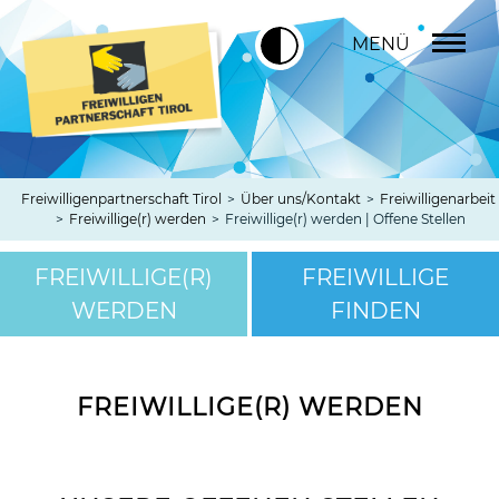
MENÜ
Freiwilligenpartnerschaft Tirol
>
Über uns/Kontakt
>
Freiwilligenarbeit
>
Freiwillige(r) werden
>
Freiwillige(r) werden | Offene Stellen
FREIWILLIGE(R)
FREIWILLIGE
WERDEN
FINDEN
FREIWILLIGE(R) WERDEN