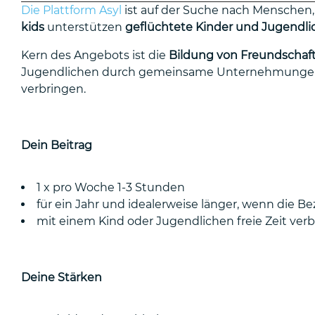
Die Plattform Asyl
ist auf der Suche nach Menschen,
kids
unterstützen
geflüchtete Kinder und Jugendlic
Kern des Angebots ist die
Bildung von Freundscha
Jugendlichen durch gemeinsame Unternehmungen in de
verbringen.
Dein Beitrag
1 x pro Woche 1-3 Stunden
für ein Jahr und idealerweise länger, wenn die B
mit einem Kind oder Jugendlichen freie Zeit verb
Deine Stärken