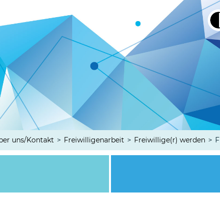
ber uns/Kontakt
>
Freiwilligenarbeit
>
Freiwillige(r) werden
>
F