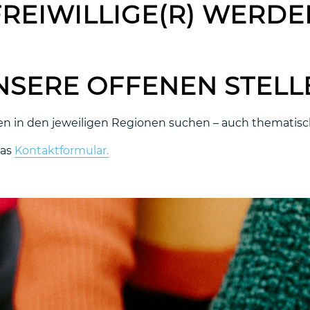
FREIWILLIGE(R) WERDE
NSERE OFFENEN STELL
en in den jeweiligen Regionen suchen – auch thematisch
das
Kontaktformular.