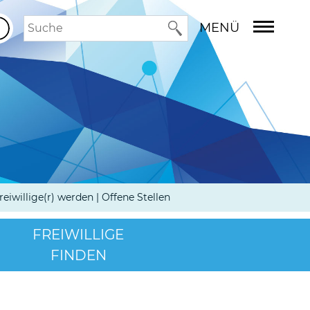
MENÜ
reiwillige(r) werden | Offene Stellen
FREIWILLIGE
FINDEN