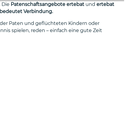
. Die
Patenschaftsangebote ertebat
und
ertebat
nd bedeutet Verbindung.
er Paten und geflüchteten Kindern oder
is spielen, reden – einfach eine gute Zeit