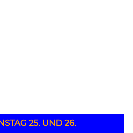
STAG 25. UND 26.