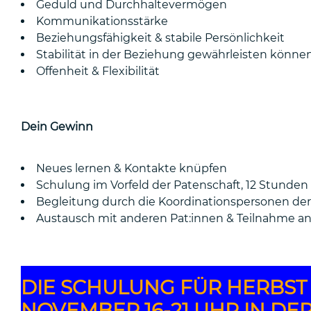
Geduld und Durchhaltevermögen
Kommunikationsstärke
Beziehungsfähigkeit & stabile Persönlichkeit
Stabilität in der Beziehung gewährleisten könne
Offenheit & Flexibilität
Dein Gewinn
Neues lernen & Kontakte knüpfen
Schulung im Vorfeld der Patenschaft, 12 Stunde
Begleitung durch die Koordinationspersonen der 
Austausch mit anderen Pat:innen & Teilnahme a
DIE SCHULUNG FÜR HERBST 
NOVEMBER 16-21 UHR IN DE