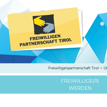
Freiwilligenpartnerschaft Tirol
>
Ü
FREIWILLIGE(R)
WERDEN