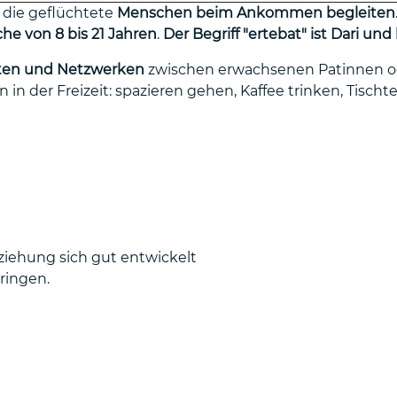
 die geflüchtete
Menschen beim Ankommen begleiten
he von 8 bis 21 Jahren
.
Der Begriff "ertebat" ist Dari u
ften und Netzwerken
zwischen erwachsenen Patinnen od
r Freizeit: spazieren gehen, Kaffee trinken, Tischtenn
eziehung sich gut entwickelt
ringen.