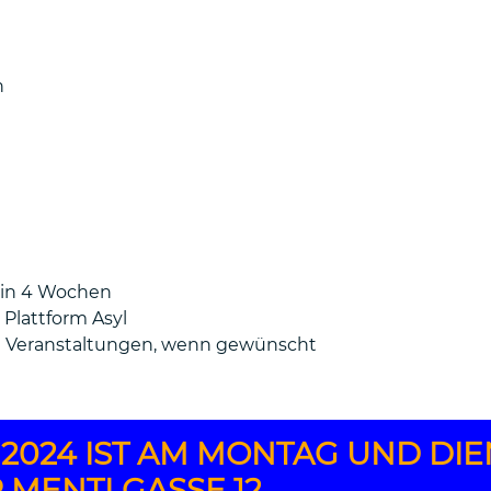
n
n in 4 Wochen
Plattform Asyl
n Veranstaltungen, wenn gewünscht
2024 IST AM MONTAG UND DIEN
R MENTLGASSE 12