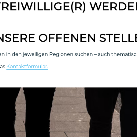
FREIWILLIGE(R) WERDE
NSERE OFFENEN STELL
en in den jeweiligen Regionen suchen – auch thematisch
das
Kontaktformular.