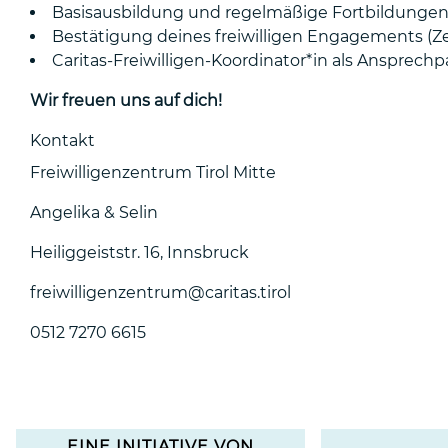
Basisausbildung und regelmäßige Fortbildungen al
Bestätigung deines freiwilligen Engagements (Ze
Caritas-Freiwilligen-Koordinator*in als Ansprechpa
Wir freuen uns auf dich!
Kontakt
Freiwilligenzentrum Tirol Mitte
Angelika & Selin
Heiliggeiststr. 16, Innsbruck
freiwilligenzentrum@caritas.tirol
0512 7270 6615
EINE INITIATIVE VON