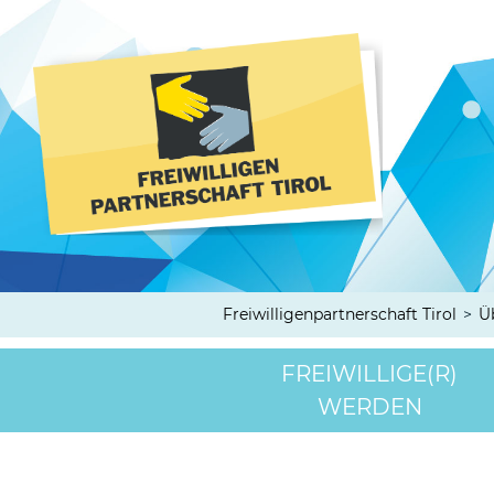
Freiwilligenpartnerschaft Tirol
>
Ü
FREIWILLIGE(R)
WERDEN