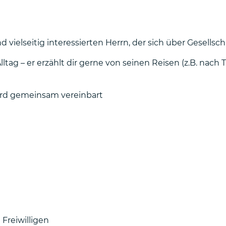
vielseitig interessierten Herrn, der sich über Gesellscha
lltag – er erzählt dir gerne von seinen Reisen (z.B. na
ird gemeinsam vereinbart
Freiwilligen