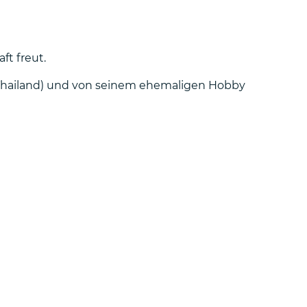
ft freut.
ch Thailand) und von seinem ehemaligen Hobby