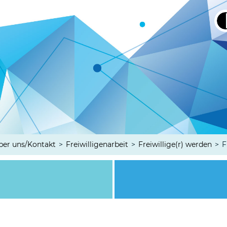
ber uns/Kontakt
>
Freiwilligenarbeit
>
Freiwillige(r) werden
>
F