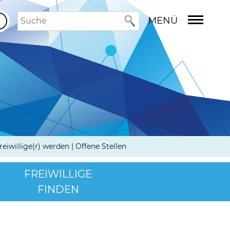
MENÜ
reiwillige(r) werden | Offene Stellen
FREIWILLIGE
FINDEN