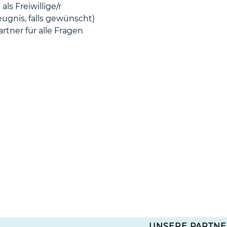
s Freiwillige/r
ugnis, falls gewünscht)
rtner für alle Fragen
UNSERE PARTNE