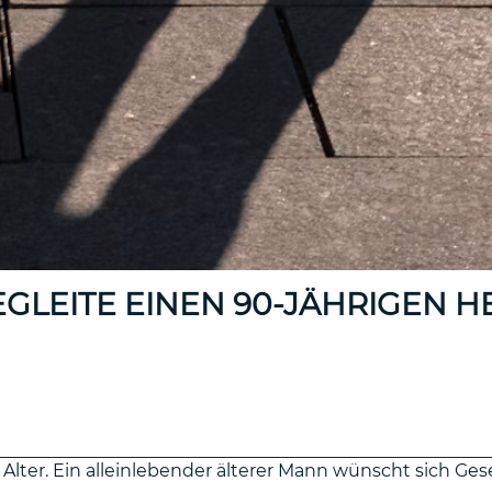
GLEITE EINEN 90-JÄHRIGEN H
lter. Ein alleinlebender älterer Mann wünscht sich Ges