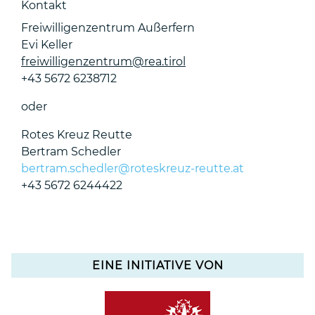
Kontakt
Freiwilligenzentrum Außerfern
Evi Keller
freiwilligenzentrum@rea.tirol
+43 5672 6238712
oder
Rotes Kreuz Reutte
Bertram Schedler
bertram.schedler@roteskreuz-reutte.at
+43 5672 6244422
EINE INITIATIVE VON