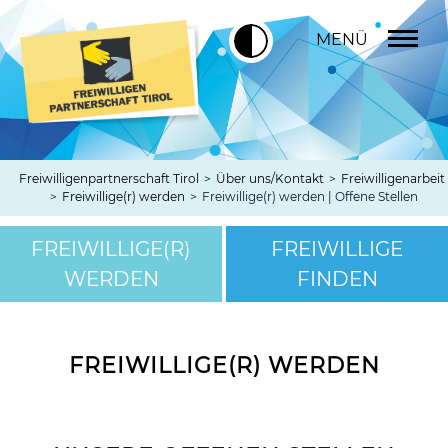
MENÜ
Freiwilligenpartnerschaft Tirol
>
Über uns/Kontakt
>
Freiwilligenarbeit
>
Freiwillige(r) werden
>
Freiwillige(r) werden | Offene Stellen
FREIWILLIGE(R)
FREIWILLIGE
WERDEN
FINDEN
FREIWILLIGE(R) WERDEN