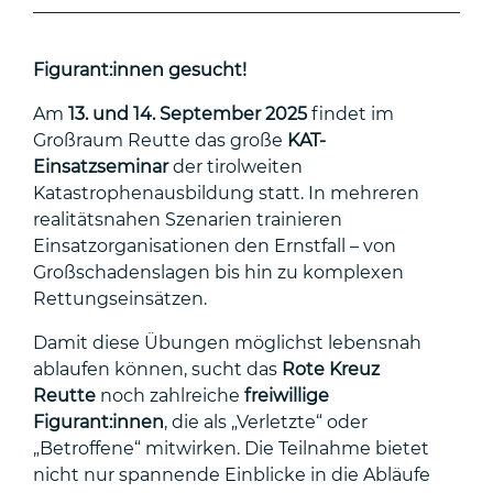
Figurant:innen gesucht!
Am
13. und 14. September 2025
findet im
Großraum Reutte das große
KAT-
Einsatzseminar
der tirolweiten
Katastrophenausbildung statt. In mehreren
realitätsnahen Szenarien trainieren
Einsatzorganisationen den Ernstfall – von
Großschadenslagen bis hin zu komplexen
Rettungseinsätzen.
Damit diese Übungen möglichst lebensnah
ablaufen können, sucht das
Rote Kreuz
Reutte
noch zahlreiche
freiwillige
Figurant:innen
, die als „Verletzte“ oder
„Betroffene“ mitwirken. Die Teilnahme bietet
nicht nur spannende Einblicke in die Abläufe