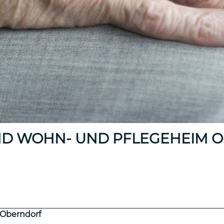
UND WOHN- UND PFLEGEHEIM 
 Oberndorf