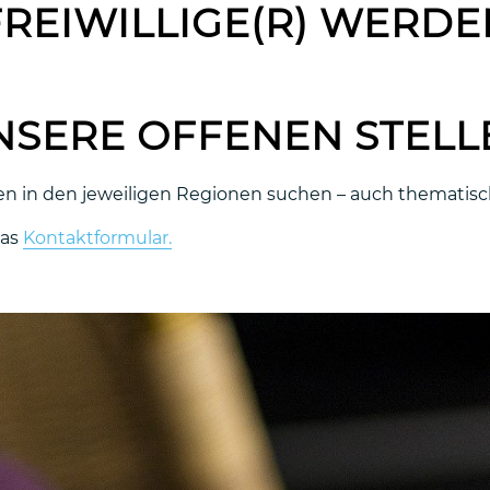
FREIWILLIGE(R) WERDE
NSERE OFFENEN STELL
en in den jeweiligen Regionen suchen – auch thematisch
das
Kontaktformular.