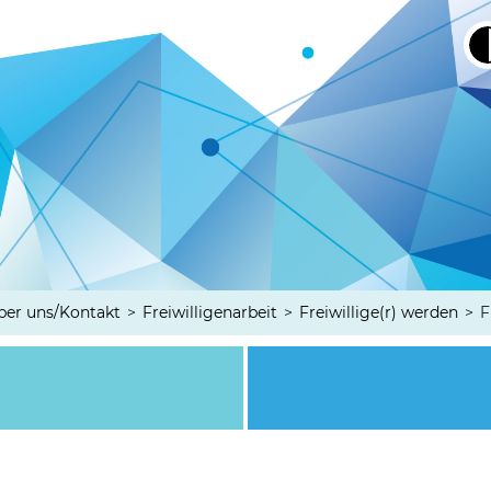
ber uns/Kontakt
>
Freiwilligenarbeit
>
Freiwillige(r) werden
>
F