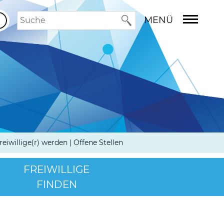
MENÜ
reiwillige(r) werden | Offene Stellen
FREIWILLIGE
FINDEN