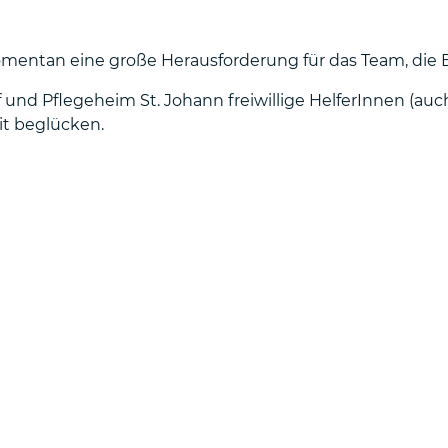
momentan eine große Herausforderung für das Team, die
d Pflegeheim St. Johann freiwillige HelferInnen (auch 
t beglücken.