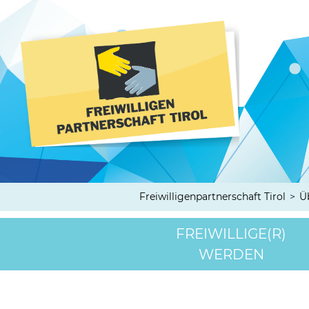
Freiwilligenpartnerschaft Tirol
>
Ü
FREIWILLIGE(R)
WERDEN