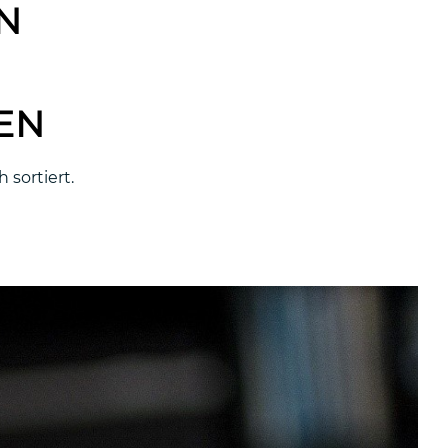
N
EN
 sortiert.