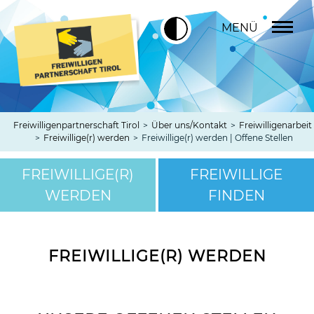
MENÜ
Freiwilligenpartnerschaft Tirol
>
Über uns/Kontakt
>
Freiwilligenarbeit
>
Freiwillige(r) werden
>
Freiwillige(r) werden | Offene Stellen
FREIWILLIGE(R)
FREIWILLIGE
WERDEN
FINDEN
FREIWILLIGE(R) WERDEN