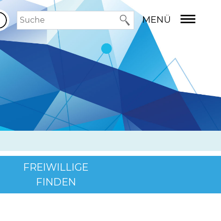
MENÜ
FREIWILLIGE
FINDEN