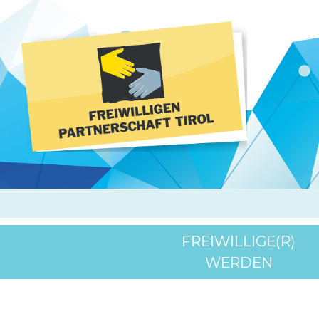
FREIWILLIGE(R)
WERDEN