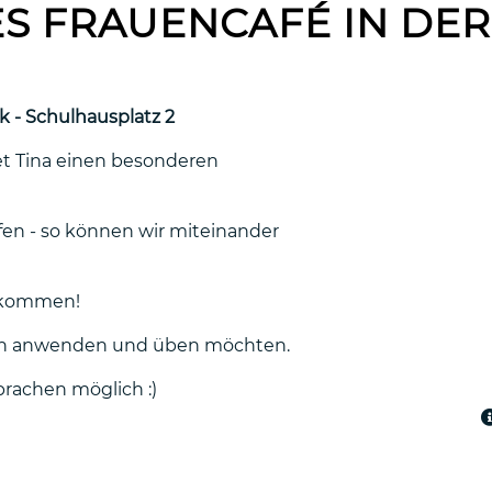
S FRAUENCAFÉ IN DE
k - Schulhausplatz 2
t Tina einen besonderen
fen - so können wir miteinander
llkommen!
tsch anwenden und üben möchten.
prachen möglich :)