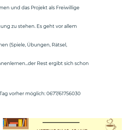
men und das Projekt als Freiwillige
gung zu stehen. Es geht vor allem
men (Spiele, Übungen, Rätsel,
nenlernen...der Rest ergibt sich schon
Tag vorher möglich: 0677/61756030